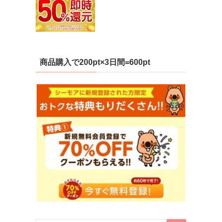
商品購入で200pt×3日間=600pt