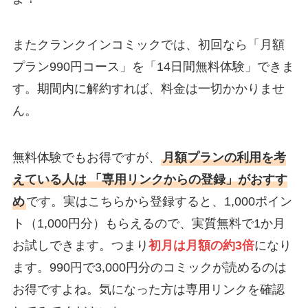
またクランクインコミックでは、初回なら「月額
プラン990円コース」を「14日間無料体験」できま
す。期間内に解約すれば、料金は一切かかりませ
ん。
無料体験でもお得ですが、
月額プランの利用を考
えている人は
「専用リンクからの登録」がおすす
め
です。実はこちらから登録すると、1,000ポイン
ト（1,000円分）もらえるので、実質無料で1か月
お試しできます。つまり
初月は月額の約3倍
になり
ます。990円で3,000円分のコミックが読めるのは
お得ですよね。気になった方は専用リンクを確認