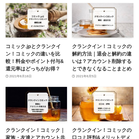
コミック.jpとクランクイ
クランクイン！コミックの
ン！コミックの違いを比
解約方法｜退会と解約の違
較！料金やポイント付与&
いは？アカウント削除する
還元率はどっちがお得？
とできなくなることまとめ
2021年6月16日
2021年6月5日
クランクイン！コミック｜
クランクイン！コミックの
家族・友達とアカウント共
口コミ評判&メリットデメ