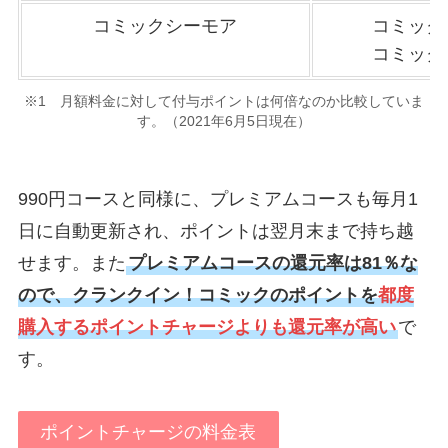
コミックシーモア
コミックシ
コミックシ
※1 月額料金に対して付与ポイントは何倍なのか比較していま
す。（2021年6月5日現在）
990円コースと同様に、プレミアムコースも毎月1
日に自動更新され、ポイントは翌月末まで持ち越
せます。また
プレミアムコースの還元率は81％な
ので、クランクイン！コミックのポイントを
都度
購入するポイントチャージよりも還元率が高い
で
す。
ポイントチャージの料金表