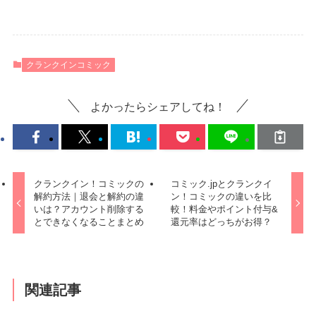
クランクインコミック
よかったらシェアしてね！
クランクイン！コミックの
コミック.jpとクランクイ
解約方法｜退会と解約の違
ン！コミックの違いを比
いは？アカウント削除する
較！料金やポイント付与&
とできなくなることまとめ
還元率はどっちがお得？
関連記事