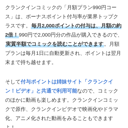
クランクインコミックの「月額プラン990円コー
ス」は、ボーナスポイント付与率が業界トップク
ラスです。
毎月2,000ポイントの付与は、月額の約
2倍！
990円で2,000円分の作品が購入できるので、
実質半額でコミックを読むことができます
。月額
プランは毎月1日に自動更新され、ポイントは翌月
末まで持ち越せます。
そして
付与ポイントは姉妹サイト「クランクイ
ン！ビデオ」と共通で利用可能
なので、コミック
のほかに動画も楽しめます。クランクインコミッ
クで原作、クランクインビデオで映画化やドラマ
化、アニメ化された動画をみることもできます
よ！