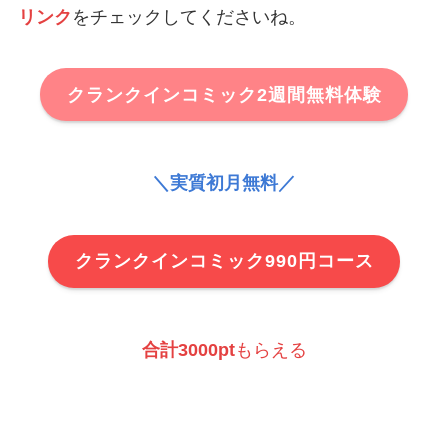
リンク
をチェックしてくださいね。
クランクインコミック2週間無料体験
＼実質初月無料／
クランクインコミック990円コース
合計3000pt
もらえる