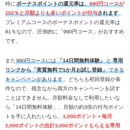
特に
ボーナスポイントの還元率は、
990円コースが
102％と月額よりも多いポイントが付与
されます
。
プレミアムコースのボーナスポイントの還元率は
81％なので、圧倒的に「990円コース」がおすすめ
です。
また
990円コースには
「14日間無料体験」
と
専用
リンクから「実質無料で1か月お試し登録」
できる
キャンペーンがあります
。どちらも初回登録が条
件なので、残念ながら両方のキャンペーンを試す
ことはできません。月額料金なしで利用したいな
ら「14日間無料体験」、月額の約3倍の付与ポイン
トを手に入れたいなら、
1,000ポイント＋毎月
2,000ポイントの合計3,000ポイントもらえる専用