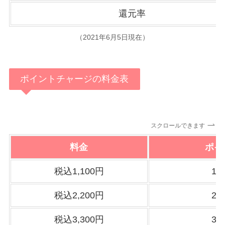
還元率
（2021年6月5日現在）
ポイントチャージの料金表
スクロールできます
料金
ポイ
税込1,100円
1,
税込2,200円
2,
税込3,300円
3,