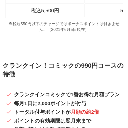
税込5,500円
5,
※税込550円以下のチャージではボーナスポイントは付きませ
ん。（2021年6月5日現在）
クランクイン！コミックの990円コースの
特徴
クランクインコミックで1番お得な月額プラン
毎月1日に2,000ポイントが付与
トータル付与ポイントが
月額の約2倍
ポイントの有効期限は翌月末まで