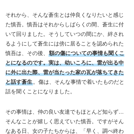
それから、そんな蒼生とは仲良くなりたいと感じ
た慎吾。慎吾はそれからしばらくの間、蒼生に付
いて回りました。そうしていつの間にか、絆され
るようにして蒼生には傍に居ることを認められた
慎吾は、その後、
額の傷についての事情も聞くこ
とになるのです。実は、幼いころに、雷が出る中
に外に出た際、雷が当たった家の瓦が落ちてきた
と話す蒼生
。傷は、そんな事情で着いたものだと
話を聞くことになりました。
その事情は、仲の良い友達でもほとんど知らず…
そんなことが嬉しく思えていた慎吾。ですがそん
なある日、女の子たちからは、「早く、調べ終わ