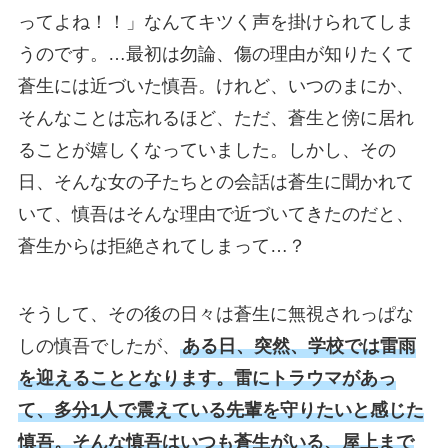
ってよね！！」なんてキツく声を掛けられてしま
うのです。…最初は勿論、傷の理由が知りたくて
蒼生には近づいた慎吾。けれど、いつのまにか、
そんなことは忘れるほど、ただ、蒼生と傍に居れ
ることが嬉しくなっていました。しかし、その
日、そんな女の子たちとの会話は蒼生に聞かれて
いて、慎吾はそんな理由で近づいてきたのだと、
蒼生からは拒絶されてしまって…？
そうして、その後の日々は蒼生に無視されっぱな
しの慎吾でしたが、
ある日、突然、学校では雷雨
を迎えることとなります。雷にトラウマがあっ
て、多分1人で震えている先輩を守りたいと感じた
慎吾。そんな慎吾はいつも蒼生がいる、屋上まで