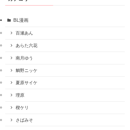
BL漫画
百瀬あん
あらた六花
南月ゆう
鯛野ニッケ
夏原サイケ
理原
楔ケリ
さばみそ