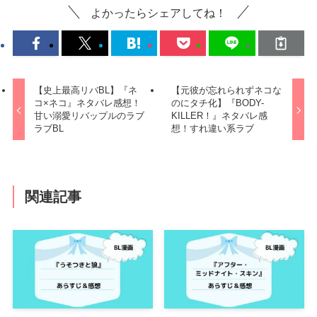
よかったらシェアしてね！
【史上最高リバBL】『ネ
【元彼が忘れられずネコな
コ×ネコ』ネタバレ感想！
のにタチ化】『BODY-
甘い溺愛リバップルのラブ
KILLER！』ネタバレ感
ラブBL
想！すれ違い系ラブ
関連記事