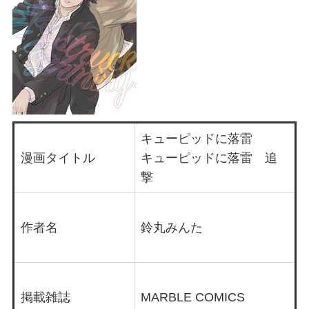
キューピッドに落雷
漫画タイトル
キューピッドに落雷 追
撃
作者名
鈴丸みんた
掲載雑誌
MARBLE COMICS