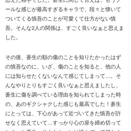
思えた相手でした。蒼生に関して言えば、もうク
ールな感じが最高すぎるキャラで、段々と懐いて
ついてくる慎吾のことが可愛くて仕方がない慎
吾。そんな2人の関係は、すごく良いなぁと思えま
した。
その後、蒼生の額の傷のことを知りたかったはず
の慎吾なのに、いざ、傷のことを知ると、他の人
には知らせたくないなんて感じてしまって…。そ
んなやりとりもすごく良いなぁと思えましたし、
蒼生に傷を調べている理由を知られてしまった時
の、あのギクシャクした感じも最高でした！蒼生
にとっては、下心があって近づいてきた慎吾が許
せなく思えていて…すっかり心の扉を締め切って