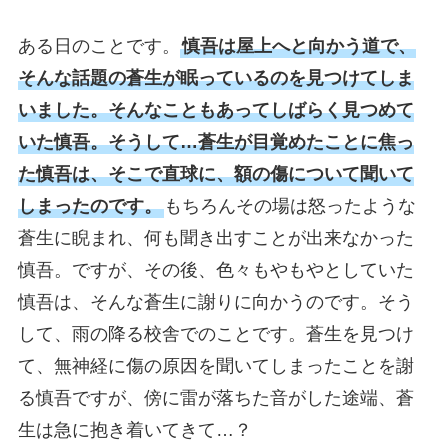
ある日のことです。
慎吾は屋上へと向かう道で、
そんな話題の蒼生が眠っているのを見つけてしま
いました。そんなこともあってしばらく見つめて
いた慎吾。そうして…蒼生が目覚めたことに焦っ
た慎吾は、そこで直球に、額の傷について聞いて
しまったのです。
もちろんその場は怒ったような
蒼生に睨まれ、何も聞き出すことが出来なかった
慎吾。ですが、その後、色々もやもやとしていた
慎吾は、そんな蒼生に謝りに向かうのです。そう
して、雨の降る校舎でのことです。蒼生を見つけ
て、無神経に傷の原因を聞いてしまったことを謝
る慎吾ですが、傍に雷が落ちた音がした途端、蒼
生は急に抱き着いてきて…？