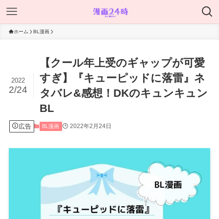
ホーム
BL漫画
【クール年上受のギャップが可愛
すぎ】『キューピッドに落雷』ネ
2022
2/24
タバレ&感想！DKのキュンキュン
BL
広告
2022年2月24日
BL漫画