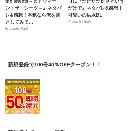
the sheets～ビトウィー
ロに『ただただ好きという
ン・ザ・シーツ～』ネタバ
だけで』ネタバレ&感想！
レ&感想！本気なら俺を落
可愛いの洪水BL
としてみて…
2022年3月4日
2022年3月4日
新規登録で100冊40％OFFクーポン！！