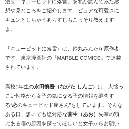
漫画『キューピッドに落雷』を私が読んでみた感
想や見どころをご紹介します。ピュアな可愛さに
キュンとしちゃうあらすじもこっそり教えます
よ。
『キューピッドに落雷』は、鈴丸みんたが原作者
です。東京漫画社の『MARBLE COMICS』で連載
されています。
高校1年生の
永田慎吾（ながた しんご）
は、人懐っ
こい性格から女子の気になる子の情報を調査す
る“恋のキューピッド屋さん”をしています。そんな
ある日、誰にでも塩対応な
蒼生（あお）
先輩の額
にある傷の原因を探ってほしいと女子からお願い