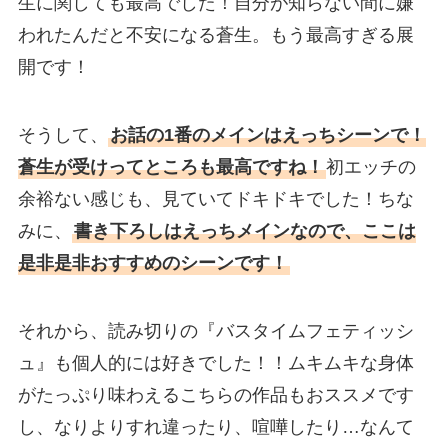
生に関しても最高でした！自分が知らない間に嫌
われたんだと不安になる蒼生。もう最高すぎる展
開です！
そうして、
お話の1番のメインはえっちシーンで！
蒼生が受けってところも最高ですね！
初エッチの
余裕ない感じも、見ていてドキドキでした！ちな
みに、
書き下ろしはえっちメインなので、ここは
是非是非おすすめのシーンです！
それから、読み切りの『バスタイムフェティッシ
ュ』も個人的には好きでした！！ムキムキな身体
がたっぷり味わえるこちらの作品もおススメです
し、なりよりすれ違ったり、喧嘩したり…なんて