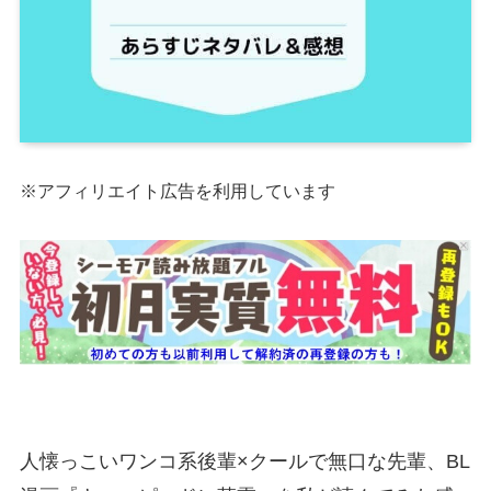
※アフィリエイト広告を利用しています
人懐っこいワンコ系後輩×クールで無口な先輩、BL