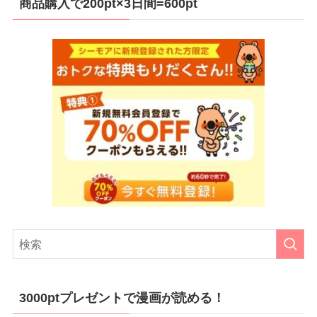
商品購入で200pt×3日間=600pt
3000ptプレゼントで漫画が読める！