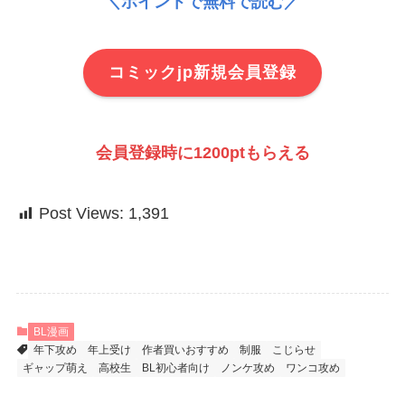
＼ポイントで無料で読む／
コミックjp新規会員登録
会員登録時に1200ptもらえる
Post Views:
1,391
BL漫画
年下攻め
年上受け
作者買いおすすめ
制服
こじらせ
ギャップ萌え
高校生
BL初心者向け
ノンケ攻め
ワンコ攻め