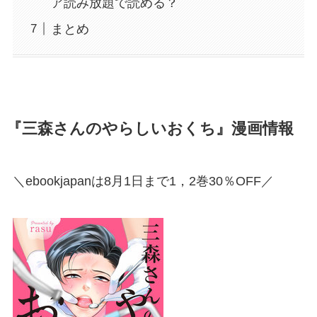
ア読み放題で読める？
まとめ
『三森さんのやらしいおくち』漫画情報
＼ebookjapanは8月1日まで1，2巻30％OFF／