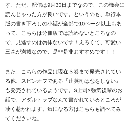
す。ただ、配信は9月30日までなので、この機会に
読んじゃった方が良いです。というのも、単行本
版の書き下ろしの小話が全部で10ページ以上もあ
って、こちらは分冊版では読めないところなの
で、見逃すのは勿体ないです！えろくて、可愛い
三森が満載なので、是非是非おすすめです！！
また、こちらの作品は現在３巻まで発売されてい
る他、スピンオフである『辻英司は恋をしない』
も発売されているようです。S上司×強気後輩のお
話で、アダルトラブなんて書かれているところが
凄く惹かれます。気になる方はこちらも調べてみ
てくださいね。