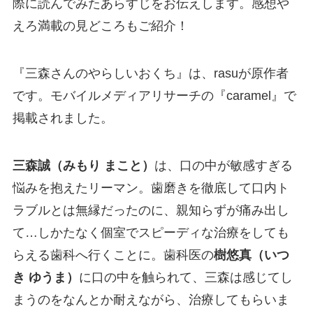
際に読んでみたあらすじをお伝えします。感想や
えろ満載の見どころもご紹介！
『三森さんのやらしいおくち』は、rasuが原作者
です。モバイルメディアリサーチの『caramel』で
掲載されました。
三森誠（みもり まこと）
は、口の中が敏感すぎる
悩みを抱えたリーマン。歯磨きを徹底して口内ト
ラブルとは無縁だったのに、親知らずが痛み出し
て…しかたなく個室でスピーディな治療をしても
らえる歯科へ行くことに。歯科医の
樹悠真（いつ
き ゆうま）
に口の中を触られて、三森は感じてし
まうのをなんとか耐えながら、治療してもらいま