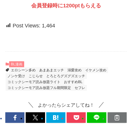
会員登録時に1200ptもらえる
Post Views:
1,464
BL漫画
エロシーン多め
あまあまエッチ
溺愛攻め
イケメン攻め
ノンケ受け
こじらせ
とろとろグズグズエッチ
コミックシーモア読み放題ライト
おすすめBL
コミックシーモア読み放題フル期間限定
セフレ
よかったらシェアしてね！