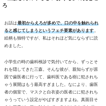
ろ
お話は
最初からえろが多めで、口の中を触れられ
ると感じてしまうというフェチ要素があります
。
絵柄も独特ですが、私はそれほど気にならずに読
めました。
小学生の時の歯科検診で気付いてから、ずっとそ
れを隠してきた三森。そんな彼が、親知らずが原
因で歯医者に行って、歯科医である樹に犯されち
ゃう展開はもう最高すぎました。なにより、歯医
者の個室で、マスクと白衣姿の医者にに犯されち
ゃうっていう設定がやばすぎますよね。真面目そ