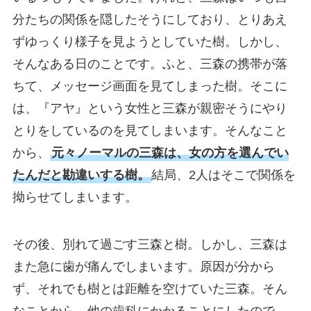
分たちの関係を隠したそうにしており、とりあえ
ずゆっくり様子を見ようとしていた樹。しかし、
そんなある日のことです。ふと、三森の携帯が落
ちて、メッセージ画面を見てしまった樹。そこに
は、『アヤ』という女性と三森が親密そうにやり
とりをしているのを見てしまいます。そんなこと
から、
元々ノーマルの三森は、女の方を選んでい
たんだと勘違いする樹。
結局、2人はそこで関係を
拗らせてしまいます。
その後、別れて過ごす三森と樹。しかし、三森は
また急に歯が痛んでしまいます。原因が分から
ず、それでも樹とは距離を空けていた三森。そん
なことから、他の歯科にかかることにしたので