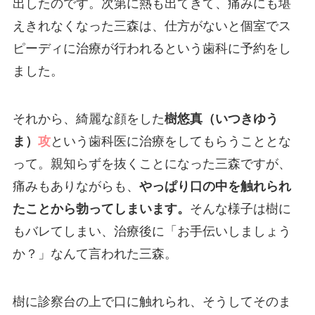
出したのです。次第に熱も出てきて、痛みにも堪
えきれなくなった三森は、仕方がないと個室でス
ピーディに治療が行われるという歯科に予約をし
ました。
それから、綺麗な顔をした
樹悠真（いつきゆう
ま）
攻
という歯科医に治療をしてもらうこととな
って。親知らずを抜くことになった三森ですが、
痛みもありながらも、
やっぱり口の中を触れられ
たことから勃ってしまいます。
そんな様子は樹に
もバレてしまい、治療後に「お手伝いしましょう
か？」なんて言われた三森。
樹に診察台の上で口に触れられ、そうしてそのま