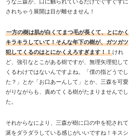
うな三森が、口に触られているだけでぐずぐずに
されちゃう展開は目が離せません！
一方の樹は肌が白くてまつ毛が長くて、とにかく
キラキラしていて！そんな年下の樹が、ガツガツ
犯してくるのはとにかくえろすぎます！！
けれ
ど、強引なとこがある樹ですが、無理矢理犯して
くるわけではないんですよね。「僕の指どうでし
た？」とか「お口あーんして」とか、三森を可愛
がりながらも、責めてくる樹がたまりませんでし
た。
それからなにより、三森が樹に口の中を犯されて
涎をダラダラしている感じがいいですね！キスシ