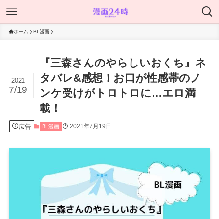
ホーム
BL漫画
『三森さんのやらしいおくち』ネ
タバレ&感想！お口が性感帯のノ
2021
7/19
ンケ受けがトロトロに…エロ満
載！
広告
2021年7月19日
BL漫画