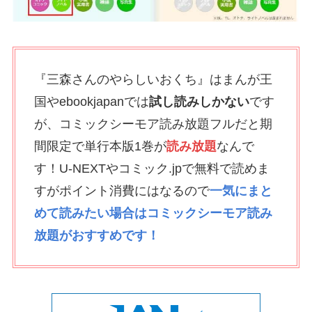
『三森さんのやらしいおくち』はまんが王
国やebookjapanでは
試し読みしかない
です
が、コミックシーモア読み放題フルだと期
間限定で単行本版1巻が
読み放題
なんで
す！U-NEXTやコミック.jpで無料で読めま
すがポイント消費にはなるので
一気にまと
めて読みたい場合はコミックシーモア読み
放題がおすすめです！