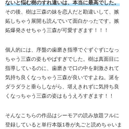
ないと悩む樹のすれ違いは、本当に最高でした。
その後、樹は三森の妹を恋人だと勘違いして、嫉
妬しちゃう展開も読んでいて面白かったです。嫉
妬爆発させちゃう三森が可愛すぎます！！！
個人的には、序盤の歯磨き指導でぐずぐずになっ
ちゃう三森の姿もやばすぎでした。樹は真面目に
指導しているのに、歯磨きで口の中を刺激されて
気持ち良くなっちゃう三森が良いですよね。涎を
ダラダラと垂らしながら、堪えきれずに気持ち良
くなっちゃう三森の姿はもうえろすぎます！！
そんなこちらの作品はシーモアの読み放題フルに
登録していると単行本版1巻が丸ごと読めちゃいま