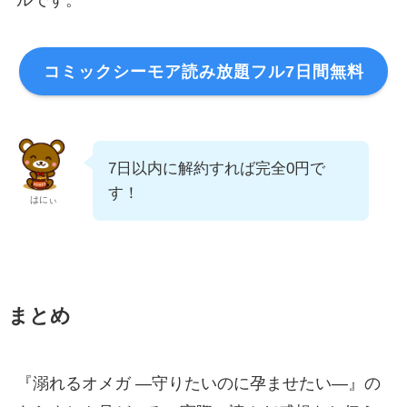
ルです。
コミックシーモア読み放題フル7日間無料
7日以内に解約すれば完全0円で
す！
はにぃ
まとめ
『溺れるオメガ ―守りたいのに孕ませたい―』の