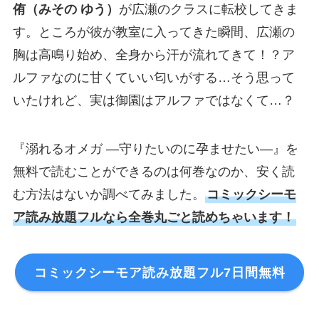
侑（みその ゆう）
が広瀬のクラスに転校してきま
す。ところが彼が教室に入ってきた瞬間、広瀬の
胸は高鳴り始め、全身から汗が流れてきて！？ア
ルファなのに甘くていい匂いがする…そう思って
いたけれど、実は御園はアルファではなくて…？
『溺れるオメガ ―守りたいのに孕ませたい―』を
無料で読むことができるのは何巻なのか、安く読
む方法はないか調べてみました。
コミックシーモ
ア読み放題フルなら全巻丸ごと読めちゃいます！
コミックシーモア読み放題フル7日間無料