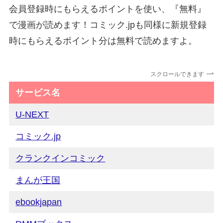
会員登録時にもらえるポイントを使い、『無料』
で漫画が読めます！コミック.jpも同様に新規登録
時にもらえるポイント分は無料で読めますよ。
スクロールできます
サービス名
U-NEXT
コミック.jp
クランクインコミック
まんが王国
ebookjapan