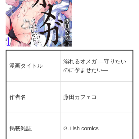
溺れるオメガ ―守りたい
漫画タイトル
のに孕ませたい―
作者名
藤田カフェコ
掲載雑誌
G-Lish comics