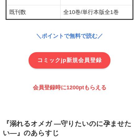
既刊数
全10巻/単行本版全1巻
＼ポイントで無料で読む／
コミックjp新規会員登録
会員登録時に1200ptもらえる
『溺れるオメガ ―守りたいのに孕ませた
い―』のあらすじ