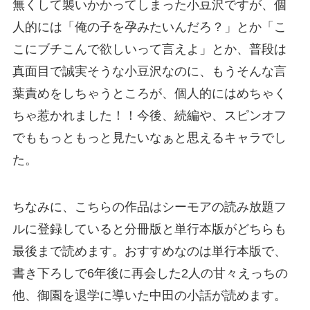
無くして襲いかかってしまった小豆沢ですが、個
人的には「俺の子を孕みたいんだろ？」とか「こ
こにブチこんで欲しいって言えよ」とか、普段は
真面目で誠実そうな小豆沢なのに、もうそんな言
葉責めをしちゃうところが、個人的にはめちゃく
ちゃ惹かれました！！今後、続編や、スピンオフ
でももっともっと見たいなぁと思えるキャラでし
た。
ちなみに、こちらの作品はシーモアの読み放題フ
ルに登録していると分冊版と単行本版がどちらも
最後まで読めます。おすすめなのは単行本版で、
書き下ろしで6年後に再会した2人の甘々えっちの
他、御園を退学に導いた中田の小話が読めます。