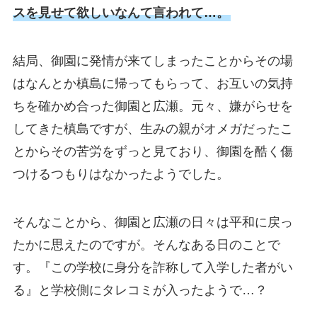
スを見せて欲しいなんて言われて…。
結局、御園に発情が来てしまったことからその場
はなんとか槙島に帰ってもらって、お互いの気持
ちを確かめ合った御園と広瀬。元々、嫌がらせを
してきた槙島ですが、生みの親がオメガだったこ
とからその苦労をずっと見ており、御園を酷く傷
つけるつもりはなかったようでした。
そんなことから、御園と広瀬の日々は平和に戻っ
たかに思えたのですが。そんなある日のことで
す。『この学校に身分を詐称して入学した者がい
る』と学校側にタレコミが入ったようで…？