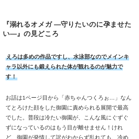
『溺れるオメガ ―守りたいのに孕ませた
い―』の見どころ
えろは多めの作品ですし、水泳部なのでメインキ
ャラ以外にも鍛えられた体が観れるのが魅力で
す！
お話は1ページ目から「赤ちゃんつくろぉ…」なん
てとろけた顔をした御園に責められる展開で最高
でした。普段は冷たい御園が、こんな風にぐずぐ
ずになっているのはもう目が離せません！けれ
ど、御園が発情して訳がわからず乱れても、冷め