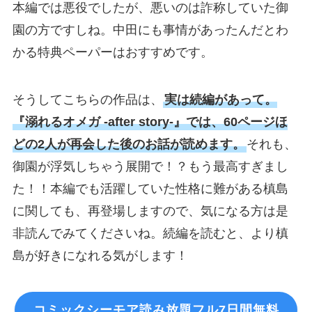
本編では悪役でしたが、悪いのは詐称していた御
園の方ですしね。中田にも事情があったんだとわ
かる特典ペーパーはおすすめです。
そうしてこちらの作品は、
実は続編があって。
『溺れるオメガ -after story-』では、60ページほ
どの2人が再会した後のお話が読めます。
それも、
御園が浮気しちゃう展開で！？もう最高すぎまし
た！！本編でも活躍していた性格に難がある槙島
に関しても、再登場しますので、気になる方は是
非読んでみてくださいね。続編を読むと、より槙
島が好きになれる気がします！
コミックシーモア読み放題フル7日間無料