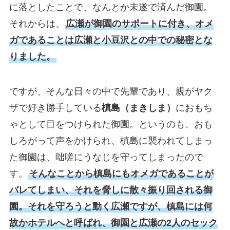
に落としたことで、なんとか未遂で済んだ御園。
それからは、
広瀬が御園のサポートに付き、オメ
ガであることは広瀬と小豆沢との中での秘密とな
りました。
ですが、そんな日々の中で先輩であり、親がヤク
ザで好き勝手している
槙島（まきしま）
におもち
ゃとして目をつけられた御園。というのも、おも
しろがって声をかけられ、槙島に襲われてしまっ
た御園は、咄嗟にうなじを守ってしまったので
す。
そんなことから槙島にもオメガであることが
バレてしまい、それを脅しに散々振り回される御
園。それを守ろうと動く広瀬ですが、槙島には何
故かホテルへと呼ばれ、御園と広瀬の2人のセック