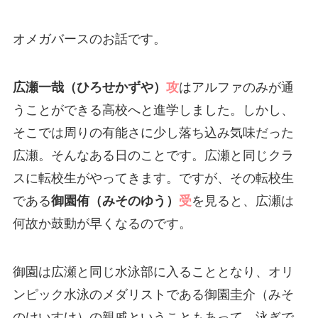
オメガバースのお話です。
広瀬一哉（ひろせかずや）
攻
はアルファのみが通
うことができる高校へと進学しました。しかし、
そこでは周りの有能さに少し落ち込み気味だった
広瀬。そんなある日のことです。広瀬と同じクラ
スに転校生がやってきます。ですが、その転校生
である
御園侑（みそのゆう）
受
を見ると、広瀬は
何故か鼓動が早くなるのです。
御園は広瀬と同じ水泳部に入ることとなり、オリ
ンピック水泳のメダリストである御園圭介（みそ
のけいすけ）の親戚ということもあって、泳ぎで