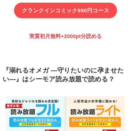
クランクインコミック990円コース
実質初月無料+2000pt分読める
『溺れるオメガ ―守りたいのに孕ませた
い―』はシーモア読み放題で読める？