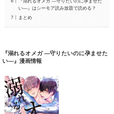
『溺れるオメガ ―守りたいのに孕ませた
い―』はシーモア読み放題で読める？
まとめ
『溺れるオメガ ―守りたいのに孕ませた
い―』漫画情報