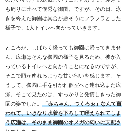
も周りに比べて優秀な御園。ですが、その日、泳
ぎを終えた御園は具合が悪そうにフラフラとした
様子で、1人トイレへ向かっていきます。
ところが、しばらく経っても御園は帰ってきませ
ん。広瀬はそんな御園の様子を見るため、彼が入
っているトイレへと向かうことになるのですが、
そこで頭が痺れるような甘い匂いを感じます。そ
うして、御園に手を引かれ個室へと連れ込また広
瀬。そこで見たのは、すっかりと発情しきった御
園の姿でした。
「赤ちゃん、つくろぉ」なんて言
われて、いきなり水着を下ろして咥えられてしま
う広瀬は、そのまま御園のオメガの匂いに支配さ