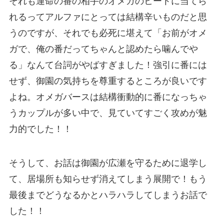
それも運命の番の相手のオメガのヒートに当てら
れるってアルファにとっては結構辛いものだと思
うのですが、それでも必死に堪えて「お前がオメ
ガで、俺の番だってちゃんと認めたら噛んでや
る」なんて台詞がやばすぎました！強引に番には
せず、御園の気持ちを尊重するところが良いです
よね。オメガバースは結構衝動的に番になっちゃ
うカップルが多い中で、見ていてすごく攻めが魅
力的でした！！
そうして、お話は御園が広瀬を守るために退学し
て、居場所も知らせず消えてしまう展開で！もう
最後までどうなるかとハラハラしてしまうお話で
した！！