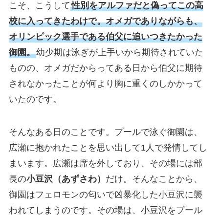
こそ、こうして
性別をアルファだと偽ってこの高
校に入ってきたわけで。オメガでありながらも、
オリンピック選手である伯父に追いつきたかった
御園。
幼少期は泳ぎが上手いから期待されていた
ものの、オメガだからってある日から伯父に期待
されなかったことが何より胸に重くのしかかって
いたのです。
そんなある日のことです。プールで泳ぐ御園は、
広瀬に抱かれたことを思い出して1人で発情してし
まいます。広瀬は席を外しており、その場には部
長の
小豆沢（あずさわ）
だけ。そんなことから、
御園はフェロモンの匂いで凶暴化した小豆沢に襲
われてしまうのです。その場は、小豆沢をプール