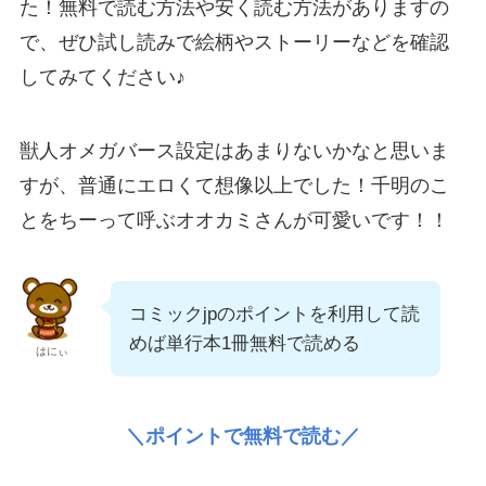
た！無料で読む方法や安く読む方法がありますの
で、ぜひ試し読みで絵柄やストーリーなどを確認
してみてください♪
獣人オメガバース設定はあまりないかなと思いま
すが、普通にエロくて想像以上でした！千明のこ
とをちーって呼ぶオオカミさんが可愛いです！！
コミックjpのポイントを利用して読
めば単行本1冊無料で読める
はにぃ
＼ポイントで無料で読む／