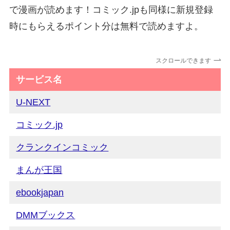
で漫画が読めます！コミック.jpも同様に新規登録
時にもらえるポイント分は無料で読めますよ。
スクロールできます
サービス名
U-NEXT
コミック.jp
クランクインコミック
まんが王国
ebookjapan
DMMブックス