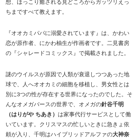
想、ほっこり癒される見どころからガッツリえっ
ちまですべて教えます。
『オオカミパパに溺愛されています』は、かわい
恋が原作者、にかわ柚生が作画者です。二見書房
の『シャレードコミックス』で掲載されました。
謎のウイルスが原因で人類が衰退しつつあった地
球で、人へオオカミの細胞を移植し、男女性とは
別に3つの性が存在する世界になったのでした。そ
んなオメガバースの世界で、オメガの
針谷千明
（はりがや ちあき）
は家事代行サービスとして働
いています。クリスマスの忙しいときに急きょ依
頼が入り、千明はハイブリッドアルファの
大神奈