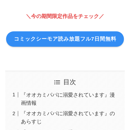
＼今の期間限定作品をチェック／
コミックシーモア読み放題フル7日間無料
目次
『オオカミパパに溺愛されています』漫
画情報
『オオカミパパに溺愛されています』の
あらすじ