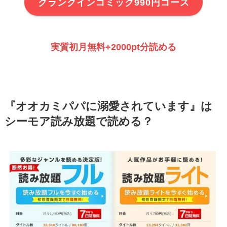
クランクインコミック990円コース
実質初月無料+2000pt分読める
『オオカミパパに溺愛されています』は
シーモア読み放題で読める？