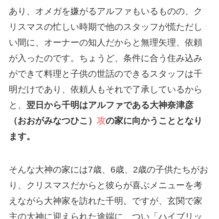
あり、オメガを嫌がるアルファもいるものの、ク
リスマスの忙しい時期で他のスタッフが慌ただし
い間に、オーナーの知人だからと無理矢理、依頼
が入ったのです。ちょうど、条件に合う住み込み
ができて料理と子供の世話のできるスタッフは千
明だけであり、依頼人もそれで了承しているから
と、
翌日から千明はアルファである大神奈津彦
（おおがみなつひこ）
攻
の家に向かうこととなり
ます。
そんな大神の家には7歳、6歳、2歳の子供たちがお
り、クリスマスだからと彼らが喜ぶメニューを考
えながら大神家を訪れた千明。ですが、玄関で家
主の大神に迎えられた途端に、つい「ハイブリッ