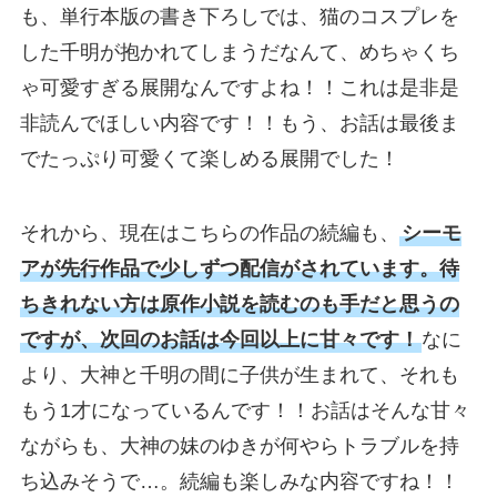
も、単行本版の書き下ろしでは、猫のコスプレを
した千明が抱かれてしまうだなんて、めちゃくち
ゃ可愛すぎる展開なんですよね！！これは是非是
非読んでほしい内容です！！もう、お話は最後ま
でたっぷり可愛くて楽しめる展開でした！
それから、現在はこちらの作品の続編も、
シーモ
アが先行作品で少しずつ配信がされています。待
ちきれない方は原作小説を読むのも手だと思うの
ですが、次回のお話は今回以上に甘々です！
なに
より、大神と千明の間に子供が生まれて、それも
もう1才になっているんです！！お話はそんな甘々
ながらも、大神の妹のゆきが何やらトラブルを持
ち込みそうで…。続編も楽しみな内容ですね！！