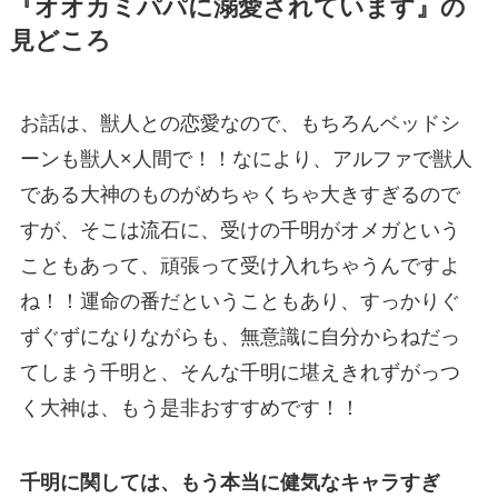
『オオカミパパに溺愛されています』の
見どころ
お話は、獣人との恋愛なので、もちろんベッドシ
ーンも獣人×人間で！！なにより、アルファで獣人
である大神のものがめちゃくちゃ大きすぎるので
すが、そこは流石に、受けの千明がオメガという
こともあって、頑張って受け入れちゃうんですよ
ね！！運命の番だということもあり、すっかりぐ
ずぐずになりながらも、無意識に自分からねだっ
てしまう千明と、そんな千明に堪えきれずがっつ
く大神は、もう是非おすすめです！！
千明に関しては、もう本当に健気なキャラすぎ