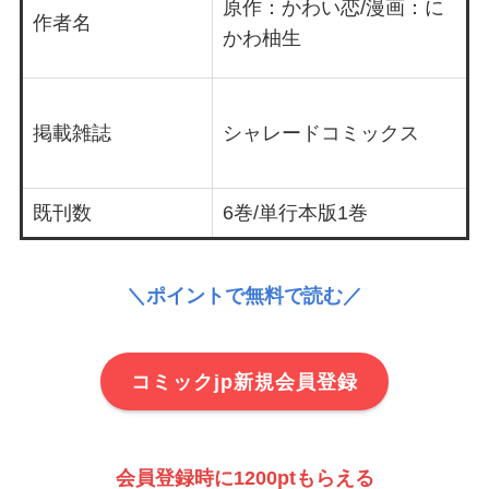
原作：かわい恋/漫画：に
作者名
かわ柚生
掲載雑誌
シャレードコミックス
既刊数
6巻/単行本版1巻
＼ポイントで無料で読む／
コミックjp新規会員登録
会員登録時に1200ptもらえる