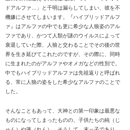
ドアルファ…」と千明は漏らしてしまい、彼を不
機嫌にさせてしまいます。『ハイブリッドアルフ
ァ』はアルファの中でも更に希少な人狼姿のアル
ファであり、かつて人類が謎のウイルスによって
衰退していた際、人狼と交わることでその後の世
界を生き延びてこれたのですが、その際に、同時
に生まれたのがアルファやオメガなどの性別で。
中でもハイブリッドアルファは先祖返りと呼ばれ
る、常に人狼の姿をした希少なアルファのことで
した。
そんなこともあって、大神との第一印象は最悪な
ものになってしまったものの、子供たちの純（じ
ゅん）や蓮（れん）。そうして、末っ子であり、