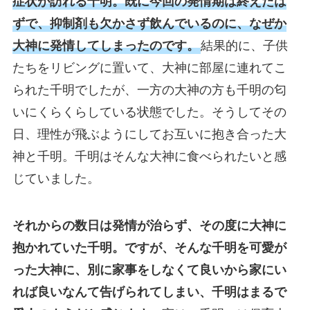
症状が訪れる千明。既に今回の発情期は終えたは
ずで、抑制剤も欠かさず飲んでいるのに、なぜか
大神に発情してしまったのです。
結果的に、子供
たちをリビングに置いて、大神に部屋に連れてこ
られた千明でしたが、一方の大神の方も千明の匂
いにくらくらしている状態でした。そうしてその
日、理性が飛ぶようにしてお互いに抱き合った大
神と千明。千明はそんな大神に食べられたいと感
じていました。
それからの数日は発情が治らず、その度に大神に
抱かれていた千明。ですが、そんな千明を可愛が
った大神に、別に家事をしなくて良いから家にい
れば良いなんて告げられてしまい、千明はまるで