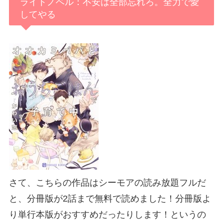
ライトノベル：不安は全部忘れろ。全力で愛
してやる
さて、こちらの作品はシーモアの読み放題フルだ
と、分冊版が2話まで無料で読めました！分冊版よ
り単行本版がおすすめだったりします！というの