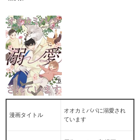
オオカミパパに溺愛され
漫画タイトル
ています