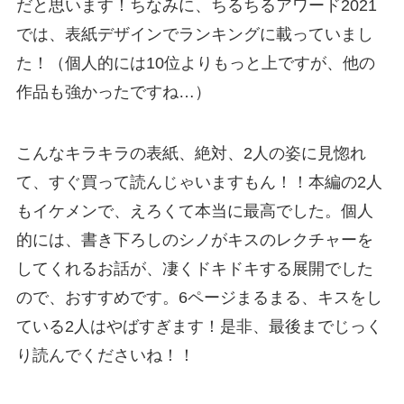
だと思います！ちなみに、ちるちるアワード2021
では、表紙デザインでランキングに載っていまし
た！（個人的には10位よりもっと上ですが、他の
作品も強かったですね…）
こんなキラキラの表紙、絶対、2人の姿に見惚れ
て、すぐ買って読んじゃいますもん！！本編の2人
もイケメンで、えろくて本当に最高でした。個人
的には、書き下ろしのシノがキスのレクチャーを
してくれるお話が、凄くドキドキする展開でした
ので、おすすめです。6ページまるまる、キスをし
ている2人はやばすぎます！是非、最後までじっく
り読んでくださいね！！