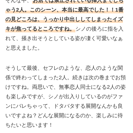
そんな中、
お店では禁止されている挿入までしち
ゃう2人。このシーン、本当に最高でした！！1番
の見どころは、うっかり中出ししてしまったイズ
キが焦ってるところですね。
シノの後ろに指を入
れて、掻き出そうとしている姿が凄く可愛いなぁ
と思えました。
そうして最後、セフレのような、恋人のような関
係で終わってしまった2人。続きは次の巻までお預
けですね。両思いで、無事恋人同士になる2人の姿
も楽しみですが、シノが出入りしているのがファ
ンにバレちゃって、ドタバタする展開なんかも良
いですよね？どんな展開になるのか、楽しみに待
ちたいと思います！