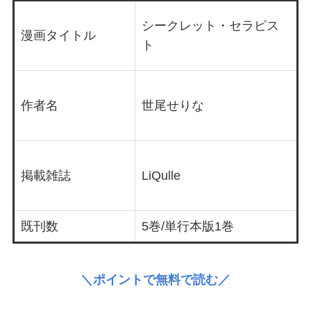
シークレット・セラピス
漫画タイトル
ト
作者名
世尾せりな
掲載雑誌
LiQulle
既刊数
5巻/単行本版1巻
＼ポイントで無料で読む／