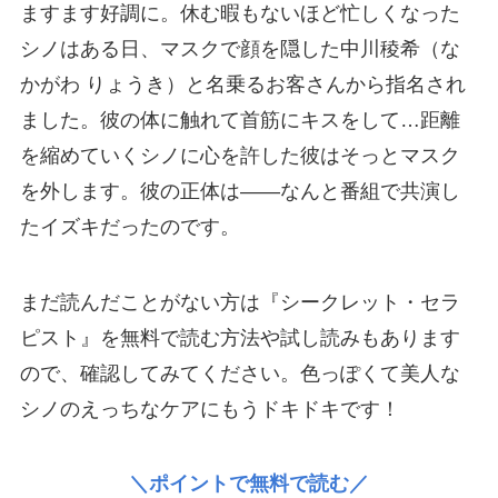
ますます好調に。休む暇もないほど忙しくなった
シノはある日、マスクで顔を隠した中川稜希（な
かがわ りょうき）と名乗るお客さんから指名され
ました。彼の体に触れて首筋にキスをして…距離
を縮めていくシノに心を許した彼はそっとマスク
を外します。彼の正体は――なんと番組で共演し
たイズキだったのです。
まだ読んだことがない方は『シークレット・セラ
ピスト』を無料で読む方法や試し読みもあります
ので、確認してみてください。色っぽくて美人な
シノのえっちなケアにもうドキドキです！
＼ポイントで無料で読む／