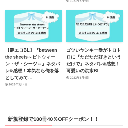
2022年3月4日
【艶エロBL】『between
ゴツいヤンキー受がトロト
the sheets～ビトウィー
ロに『ただただ好きという
ン・ザ・シーツ～』ネタバ
だけで』ネタバレ&感想！
レ&感想！本気なら俺を落
可愛いの洪水BL
としてみて…
2022年3月4日
2022年3月4日
新規登録で100冊40％OFFクーポン！！