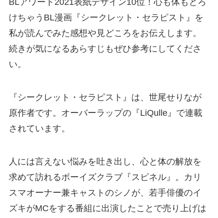
BLアワード2021表紙デザイン10位！心も体もとろ
けちゃうBL漫画『シークレット・セラピスト』を
私が読んでみた感想や見どころをお伝えします。
続きが気になるあらすじもぜひ参考にしてくださ
い。
『シークレット・セラピスト』は、世尾せりなが
原作者です。オーバーラップの『LiQulle』で連載
されています。
人には言えない悩みを吐き出し、心と体の解放を
求めて訪れるボーイズクラブ『スピネル』。カリ
スマオーナー兼キャストのシノが、若手俳優のイ
ズキがMCをする番組に出演したことで売り上げは