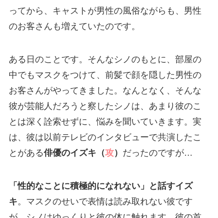
ってから、キャストが男性の風俗ながらも、男性
のお客さんも増えていたのです。
ある日のことです。そんなシノのもとに、部屋の
中でもマスクをつけて、前髪で顔を隠した男性の
お客さんがやってきました。なんとなく、そんな
彼が芸能人だろうと察したシノは、あまり彼のこ
とは深く詮索せずに、悩みを聞いていきます。実
は、彼は以前テレビのインタビューで共演したこ
とがある
俳優のイズキ（
攻
）
だったのですが…
「性的なことに積極的になれない」と話すイズ
キ
。マスクのせいで表情は読み取れない彼です
が、シノはゆっくりと彼の体に触れます。彼の首