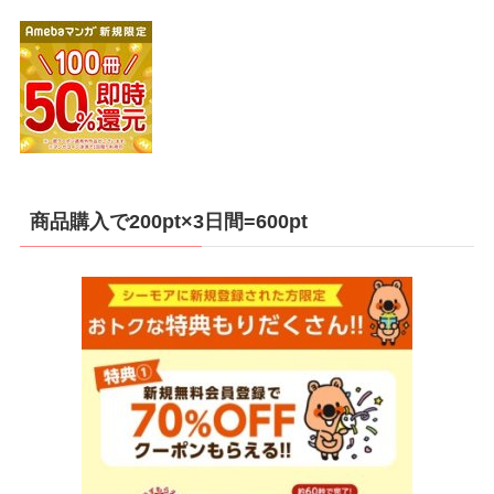
商品購入で200pt×3日間=600pt