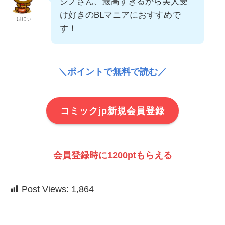
シノさん、最高すぎるから美人受
け好きのBLマニアにおすすめで
はにぃ
す！
＼ポイントで無料で読む／
コミックjp新規会員登録
会員登録時に1200ptもらえる
Post Views:
1,864