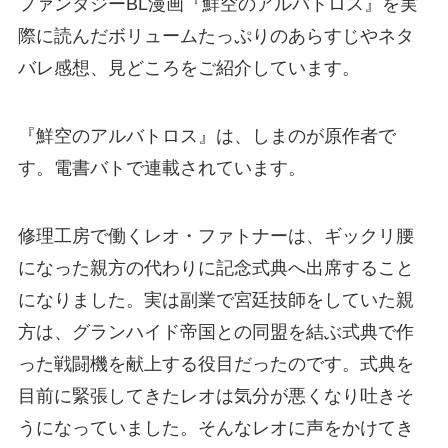
ファンタジーBL漫画『鮮空のアルバトロス』を実
際に読んだボリュームたっぷりのあらすじやネタ
バレ感想、見どころをご紹介しています。
『鮮空のアルバトロス』は、しまのが原作者で
す。電書バトで連載されています。
修理工房で働くレオ・ファトナーは、ギックリ腰
になった親方の代わりに記念式典へ出席すること
になりました。実は副業で宮廷技師をしていた親
方は、グランハイド帝国との同盟を結ぶ式典で作
った戦闘機を献上する役目だったのです。式典を
目前に緊張してきたレオは気分が悪くなり吐きそ
うになっていました。そんなレオに声をかけてき