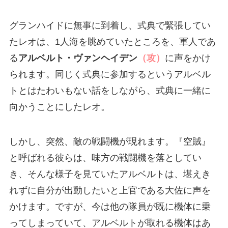
グランハイドに無事に到着し、式典で緊張してい
たレオは、1人海を眺めていたところを、軍人であ
る
アルベルト・ヴァンヘイデン
（攻）
に声をかけ
られます。同じく式典に参加するというアルベル
トとはたわいもない話をしながら、式典に一緒に
向かうことにしたレオ。
しかし、突然、敵の戦闘機が現れます。『空賊』
と呼ばれる彼らは、味方の戦闘機を落としてい
き、そんな様子を見ていたアルベルトは、堪えき
れずに自分が出動したいと上官である大佐に声を
かけます。ですが、今は他の隊員が既に機体に乗
ってしまっていて、アルベルトが取れる機体はあ