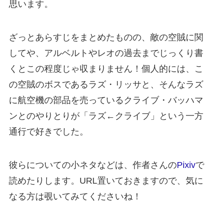
思います。
ざっとあらすじをまとめたものの、敵の空賊に関
してや、アルベルトやレオの過去までじっくり書
くとこの程度じゃ収まりません！個人的には、こ
の空賊のボスであるラズ・リッサと、そんなラズ
に航空機の部品を売っているクライブ・バッハマ
ンとのやりとりが「ラズ←クライブ」という一方
通行で好きでした。
彼らについての小ネタなどは、作者さんの
Pixiv
で
読めたりします。URL置いておきますので、気に
なる方は覗いてみてくださいね！