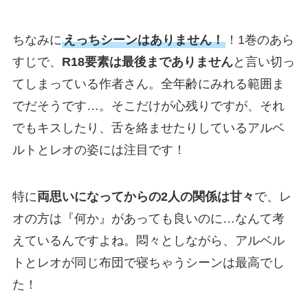
ちなみに
えっちシーンはありません！
！1巻のあら
すじで、
R18要素は最後までありません
と言い切っ
てしまっている作者さん。全年齢にみれる範囲ま
でだそうです…。そこだけが心残りですが、それ
でもキスしたり、舌を絡ませたりしているアルベ
ルトとレオの姿には注目です！
特に
両思いになってからの2人の関係は甘々
で、レ
オの方は『何か』があっても良いのに…なんて考
えているんですよね。悶々としながら、アルベル
トとレオが同じ布団で寝ちゃうシーンは最高でし
た！