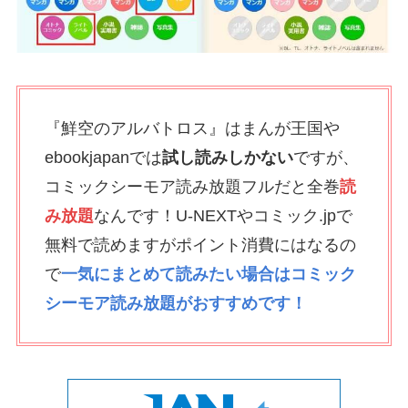
『鮮空のアルバトロス』はまんが王国や
ebookjapanでは
試し読みしかない
ですが、
コミックシーモア読み放題フルだと全巻
読
み放題
なんです！U-NEXTやコミック.jpで
無料で読めますがポイント消費にはなるの
で
一気にまとめて読みたい場合はコミック
シーモア読み放題がおすすめです！