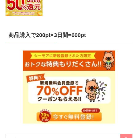
商品購入で200pt×3日間=600pt