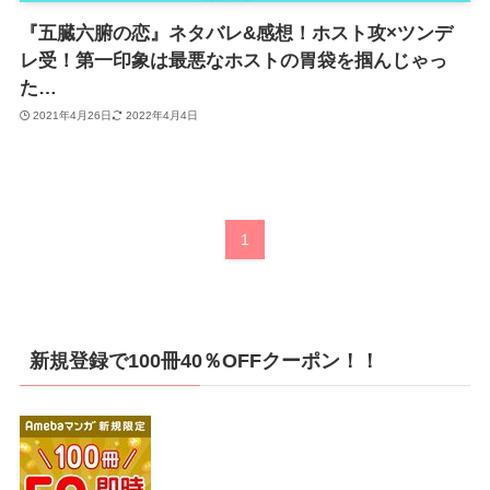
『五臓六腑の恋』ネタバレ&感想！ホスト攻×ツンデ
レ受！第一印象は最悪なホストの胃袋を掴んじゃっ
た…
2021年4月26日
2022年4月4日
1
新規登録で100冊40％OFFクーポン！！