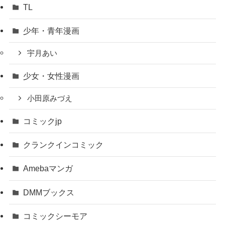
TL
少年・青年漫画
宇月あい
少女・女性漫画
小田原みづえ
コミックjp
クランクインコミック
Amebaマンガ
DMMブックス
コミックシーモア