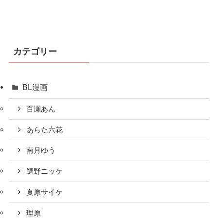
カテゴリー
BL漫画
百瀬あん
あらた六花
南月ゆう
鯛野ニッケ
夏原サイケ
理原