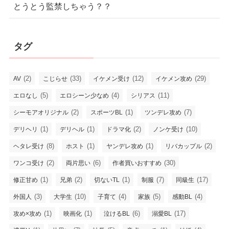
とうとう監禁しちゃう？？
タグ
(2)
(33)
(12)
(29)
AV
こじらせ
イケメン受け
イケメン攻め
(5)
(4)
(11)
エロなし
エロシーン少なめ
シリアス
(2)
(1)
(7)
シーモアオリジナル
スポーツBL
ツンデレ攻め
(1)
(1)
(2)
(10)
デリヘリ
デリヘル
ドラマ化
ノンケ受け
(8)
(1)
(1)
(2)
ヘタレ受け
ホスト
ヤンデレ攻め
リバカップル
(2)
(6)
(30)
ワンコ受け
両片思い
作者買いおすすめ
(1)
(2)
(1)
(7)
(17)
修正甘め
兄弟
切ないTL
制服
同級生
(3)
(10)
(4)
(5)
(4)
外国人
大学生
子育て
家族
感動BL
(1)
(1)
(6)
(17)
攻め×攻め
映画化
泣けるBL
溺愛BL