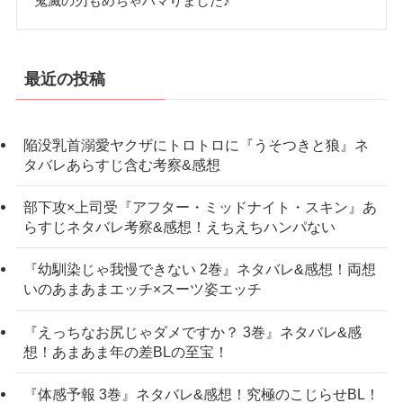
鬼滅の刃もめちゃハマりました♪
最近の投稿
陥没乳首溺愛ヤクザにトロトロに『うそつきと狼』ネ
タバレあらすじ含む考察&感想
部下攻×上司受『アフター・ミッドナイト・スキン』あ
らすじネタバレ考察&感想！えちえちハンパない
『幼馴染じゃ我慢できない 2巻』ネタバレ&感想！両想
いのあまあまエッチ×スーツ姿エッチ
『えっちなお尻じゃダメですか？ 3巻』ネタバレ&感
想！あまあま年の差BLの至宝！
『体感予報 3巻』ネタバレ&感想！究極のこじらせBL！