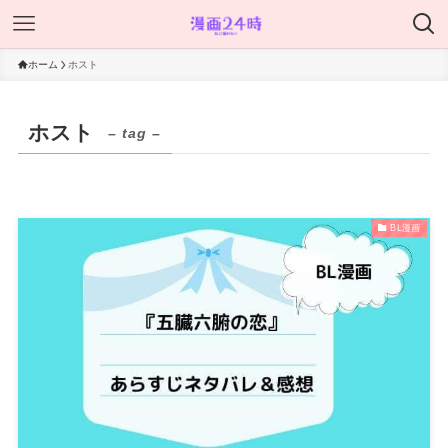
ホーム
ホスト
ホスト
– tag –
BL漫画