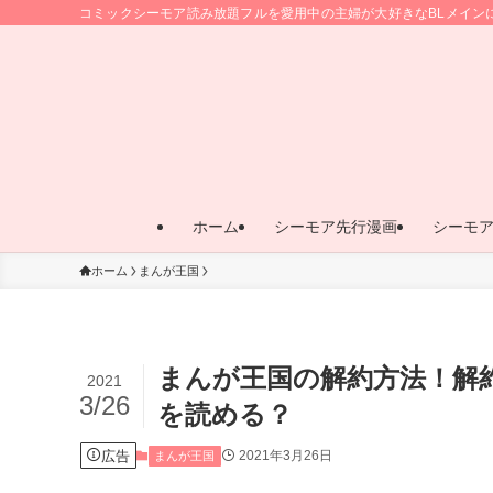
コミックシーモア読み放題フルを愛用中の主婦が大好きなBLメイン
ホーム
シーモア先行漫画
シーモ
ホーム
まんが王国
まんが王国の解約方法！解
2021
3/26
を読める？
広告
2021年3月26日
まんが王国