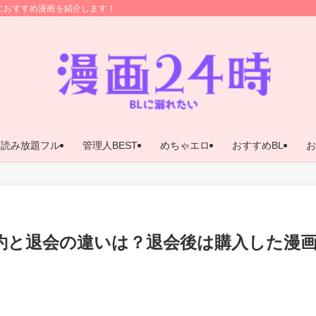
におすすめ漫画を紹介します！
ア読み放題フル
管理人BEST
めちゃエロ
おすすめBL
お
約と退会の違いは？退会後は購入した漫