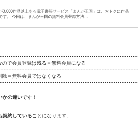
が3,000作品以上ある電子書籍サービス「まんが王国」は、おトクに作品
です。 今回は、まんが王国の無料会員登録方法…
。
なので会員登録は残る＝無料会員になる
削除＝無料会員ではなくなる
いかの違い
です！
も契約している
ことになります。