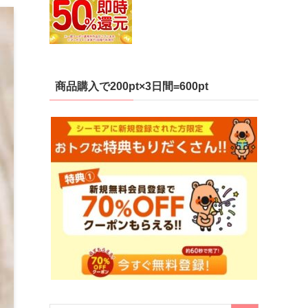
商品購入で200pt×3日間=600pt