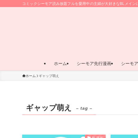
コミックシーモア読み放題フルを愛用中の主婦が大好きなBLメイン
ホーム
シーモア先行漫画
シーモ
ホーム
ギャップ萌え
ギャップ萌え
– tag –